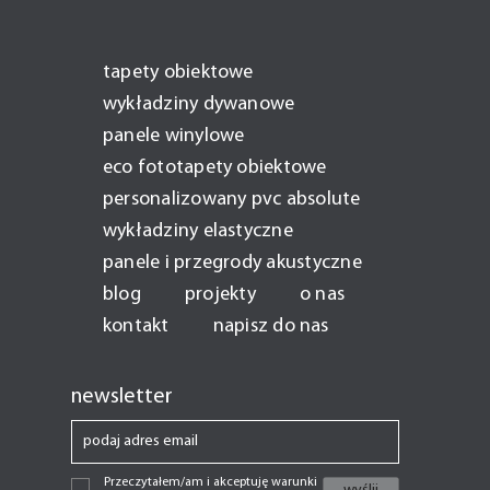
tapety obiektowe
wykładziny dywanowe
panele winylowe
eco fototapety obiektowe
personalizowany pvc absolute
wykładziny elastyczne
panele i przegrody akustyczne
blog
projekty
o nas
kontakt
napisz do nas
newsletter
Przeczytałem/am i akceptuję warunki