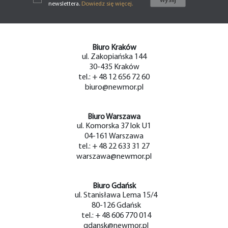
newslettera.
Dowiedz się więcej.
Biuro Kraków
ul. Zakopiańska 144
30-435 Kraków
tel.: + 48 12 656 72 60
biuro@newmor.pl
Biuro Warszawa
ul. Komorska 37 lok U1
04-161 Warszawa
tel.: + 48 22 633 31 27
warszawa@newmor.pl
Biuro Gdańsk
ul. Stanisława Lema 15/4
80-126 Gdańsk
tel.: + 48 606 770 014
gdansk@newmor.pl