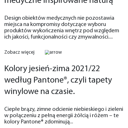
medyczne inspirowane naturą
Design obiektów medycznych nie pozostawia
miejsca na kompromisy dotyczące wyboru
produktów wykończenia wnętrz pod względem
ich jakości, funkcjonalności czy zmywalności....
Zobacz więcej
Kolory jesień-zima 2021/22
według Pantone®, czyli tapety
winylowe na czasie.
Ciepłe brązy, zimne odcienie niebieskiego i zieleni
w połączeniu z pełną energii żółcią i różem – te
kolory Pantone® zdominują...