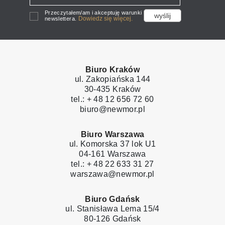
Przeczytałem/am i akceptuję warunki
Dowiedz się więcej.
newslettera.
Biuro Kraków
ul. Zakopiańska 144
30-435 Kraków
tel.: + 48 12 656 72 60
biuro@newmor.pl
Biuro Warszawa
ul. Komorska 37 lok U1
04-161 Warszawa
tel.: + 48 22 633 31 27
warszawa@newmor.pl
Biuro Gdańsk
ul. Stanisława Lema 15/4
80-126 Gdańsk