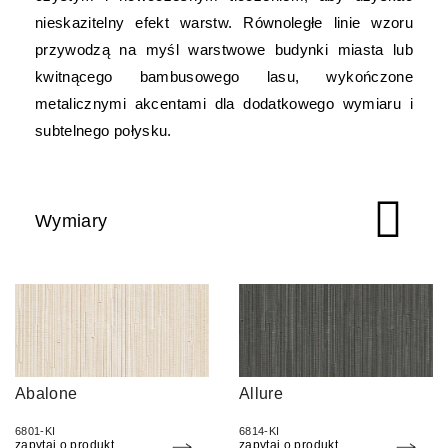
nieskazitelny efekt warstw. Równoległe linie wzoru
przywodzą na myśl warstwowe budynki miasta lub
kwitnącego bambusowego lasu, wykończone
metalicznymi akcentami dla dodatkowego wymiaru i
subtelnego połysku.
Wymiary
Abalone
Allure
6801-KI
6814-KI
zapytaj o produkt
zapytaj o produkt