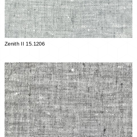
Zenith II 15.1206