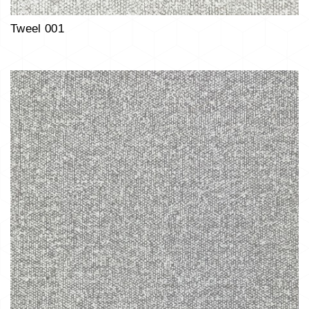
Tweel 001