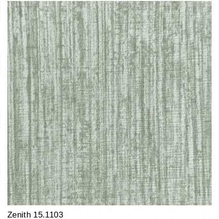
Zenith 15.1103