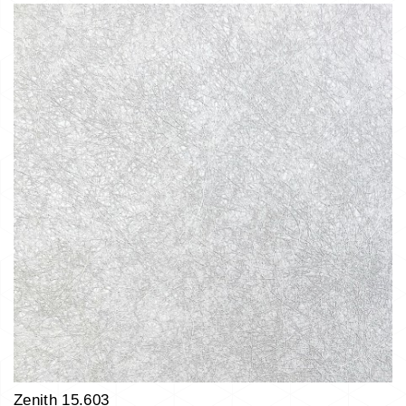
Zenith 15.603