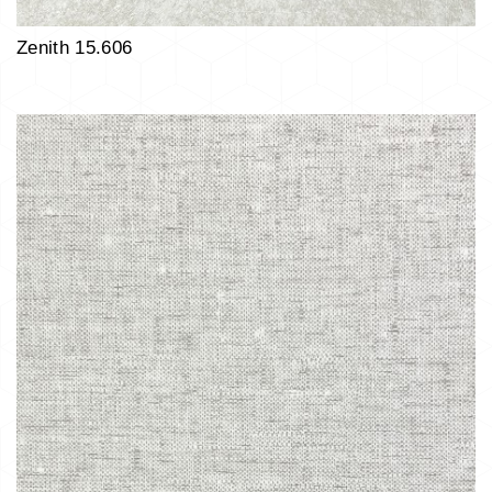
Zenith 15.606