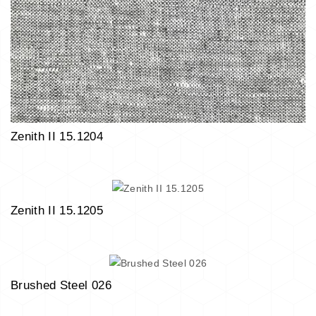
Zenith II 15.1204
Zenith II 15.1205
Brushed Steel 026