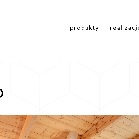
produkty
realizacj
o