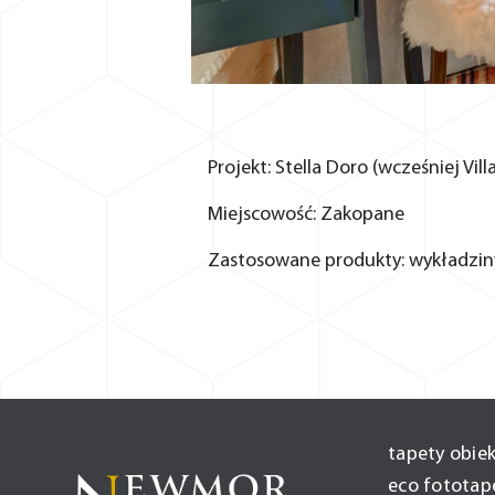
Projekt:
Stella Doro (wcześniej Vil
Miejscowość:
Zakopane
Zastosowane produkty:
wykładzi
tapety obie
eco fototap