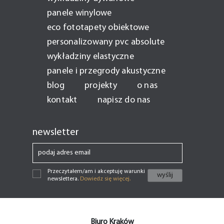
panele winylowe
eco fototapety obiektowe
personalizowany pvc absolute
wykładziny elastyczne
panele i przegrody akustyczne
blog
projekty
o nas
kontakt
napisz do nas
newsletter
Przeczytałem/am i akceptuję warunki
newslettera.
Dowiedz się więcej.
Biuro Kraków