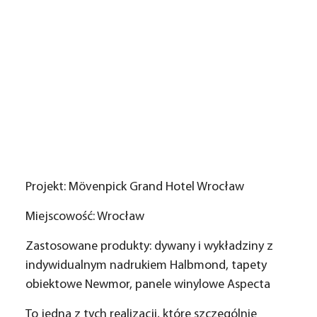
Projekt:
Mövenpick Grand Hotel Wrocław
Miejscowość:
Wrocław
Zastosowane produkty:
dywany i wykładziny z
indywidualnym nadrukiem Halbmond, tapety
obiektowe Newmor, panele winylowe Aspecta
To jedna z tych realizacji, które szczególnie